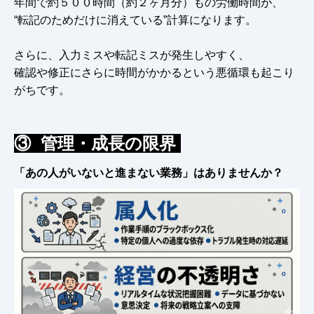
年間で約５００時間（約２ヶ月分）もの労働時間が、
“転記のためだけに消えている”計算になります。
さらに、入力ミスや転記ミスが発生しやすく、
確認や修正にさらに時間がかかるという悪循環も起こり
がちです。
③ 管理・成長の限界
「あの人がいないと進まない業務」はありませんか？