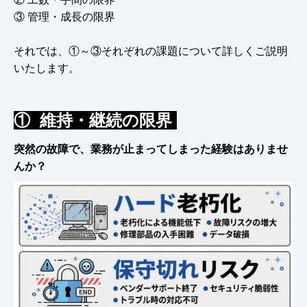
③ 管理・成長の限界
それでは、①～③それぞれの課題について詳しくご説明
いたします。
① 維持・継続の限界
突然の故障で、業務が止まってしまった経験はありませ
んか？