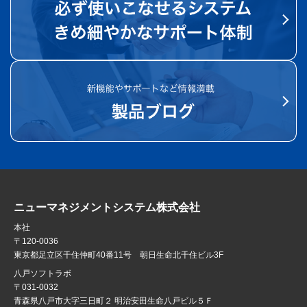
ニューマネジメントシステム株式会社
本社
〒120-0036
東京都足立区千住仲町40番11号 朝日生命北千住ビル3F
八戸ソフトラボ
〒031-0032
青森県八戸市大字三日町２ 明治安田生命八戸ビル５Ｆ