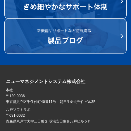
ニューマネジメントシステム株式会社
本社
〒120-0036
東京都足立区千住仲町40番11号 朝日生命北千住ビル3F
八戸ソフトラボ
〒031-0032
青森県八戸市大字三日町２ 明治安田生命八戸ビル５Ｆ