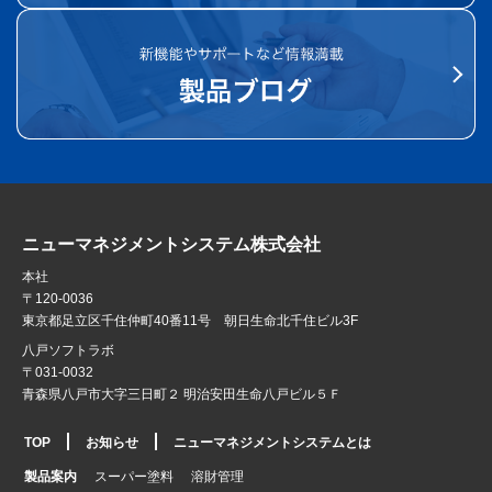
ニューマネジメントシステム株式会社
本社
〒120-0036
東京都足立区千住仲町40番11号 朝日生命北千住ビル3F
八戸ソフトラボ
〒031-0032
青森県八戸市大字三日町２ 明治安田生命八戸ビル５Ｆ
TOP
お知らせ
ニューマネジメントシステムとは
製品案内
スーパー塗料
溶財管理