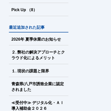
Pick Up
（8
）
最近追加された記事
2026年 夏季休業のお知らせ
２. 弊社の解決アプローチとク
ラウド化によるメリット
１. 現状の課題と限界
青森県/八戸市誘致企業に認定
されました
≪受付中≫ デジタル化・ＡＩ
導入補助金２０２６