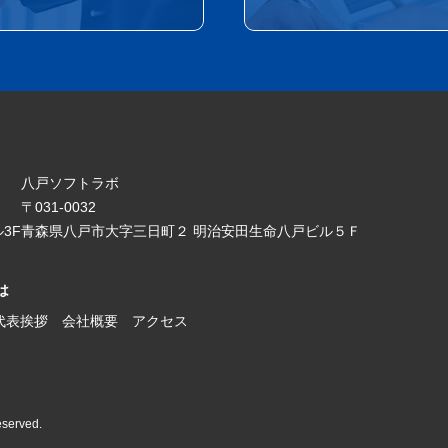
八戸ソフトラボ
〒031-0032
3F
青森県八戸市大字三日町２ 明治安田生命八戸ビル５Ｆ
は
代表挨拶
会社概要
アクセス
eserved.