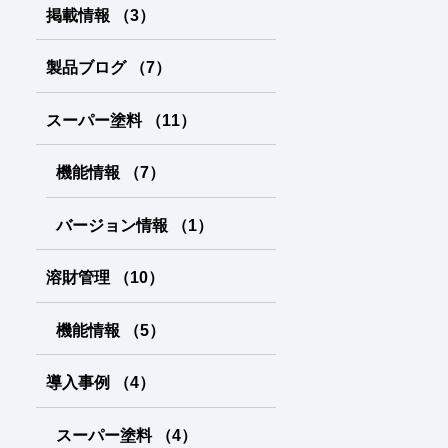
掲載情報
（3
）
製品ブログ
（7
）
スーパー塗料
（11
）
機能情報
（7
）
バージョン情報
（1
）
溶財管理
（10
）
機能情報
（5
）
導入事例
（4
）
スーパー塗料
（4
）