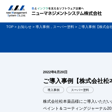
TOP
お知らせ
導入事例
，
スーパー塗料
ご導入事例【株式会
2022年6月20日
ご導入事例【株式会社松
導入事例
スーパー塗料
株式会社松本薬品様にご導入いただい
ペイント＆コーティングジャーナル20