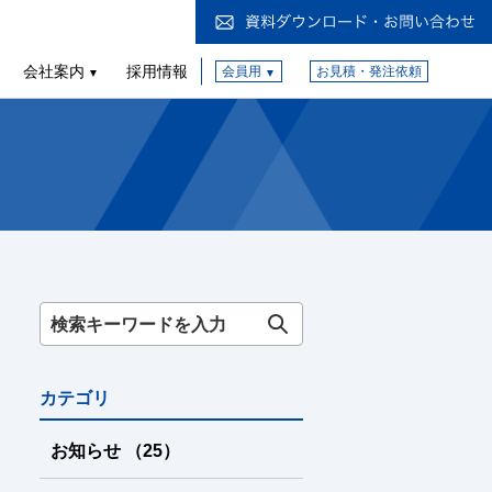
会社案内
採用情報
会員用
お見積・発注依頼
カテゴリ
お知らせ
（25
）