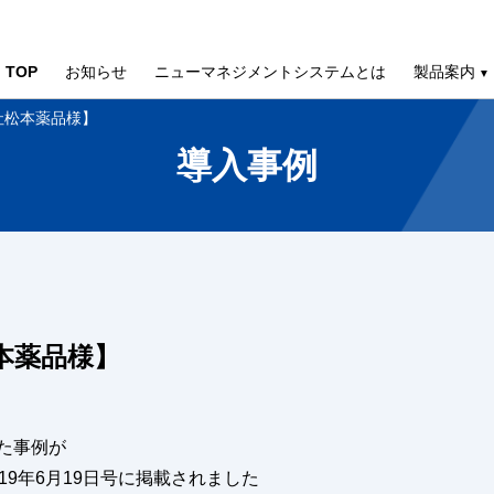
TOP
お知らせ
ニューマネジメントシステムとは
製品案内
社松本薬品様】
導入事例
本薬品様】
た事例が
19年6月19日号に掲載されました