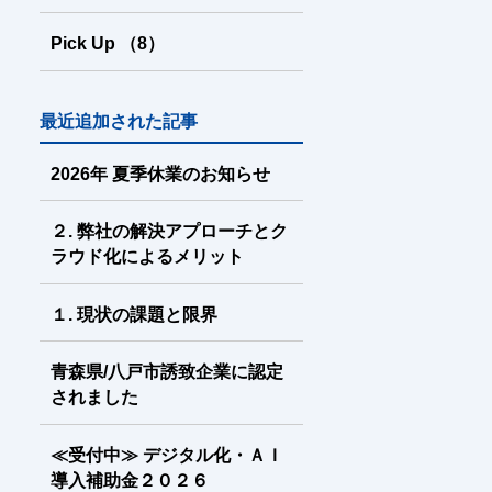
Pick Up
（8
）
最近追加された記事
2026年 夏季休業のお知らせ
２. 弊社の解決アプローチとク
ラウド化によるメリット
１. 現状の課題と限界
青森県/八戸市誘致企業に認定
されました
≪受付中≫ デジタル化・ＡＩ
導入補助金２０２６