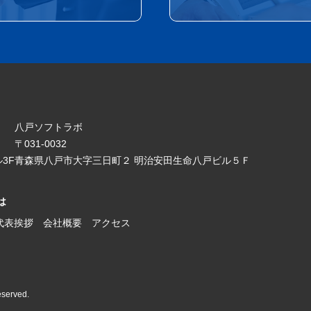
八戸ソフトラボ
〒031-0032
3F
青森県八戸市大字三日町２ 明治安田生命八戸ビル５Ｆ
は
代表挨拶
会社概要
アクセス
eserved.