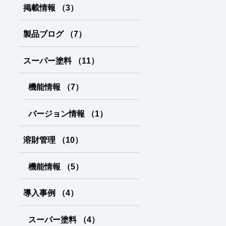
掲載情報
（3
）
製品ブログ
（7
）
スーパー塗料
（11
）
機能情報
（7
）
バージョン情報
（1
）
溶財管理
（10
）
機能情報
（5
）
導入事例
（4
）
スーパー塗料
（4
）