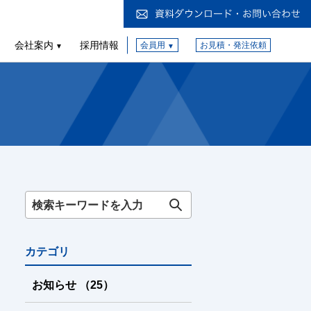
会社案内
採用情報
会員用
お見積・発注依頼
カテゴリ
お知らせ
（25
）