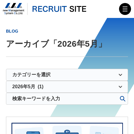
TOP
BLOG
アーカイブ「2026年5月」
MESSAGE
会社概要
HISTORY
ニューマネイズム
募集要項
エンジニア