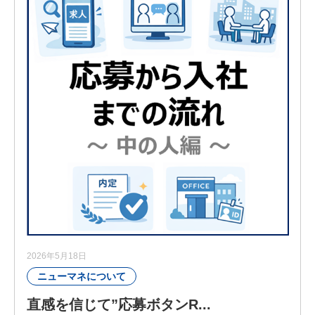
ソリューション営業
営業事務
経営管理部
福利厚生
#ニューマネのすみっこ
エントリー
2026年5月18日
ニューマネについて
直感を信じて”応募ボタンR...