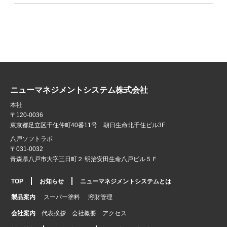
ニューマネジメントシステム株式会社
本社
〒120-0036
東京都足立区千住仲町40番11号 朝日生命北千住ビル3F
八戸ソフトラボ
〒031-0032
青森県八戸市大字三日町２ 明治安田生命八戸ビル５Ｆ
TOP
お知らせ
ニューマネジメントシステムとは
製品案内
スーパー塗料
溶財管理
会社案内
代表挨拶
会社概要
アクセス