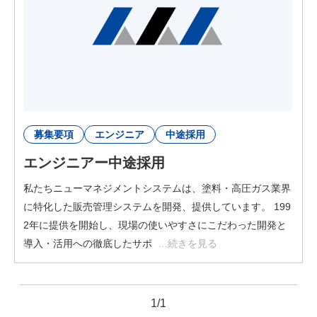
ソリューション営業
営業事務
経営管理部
福利厚生
募集要項
エンジニア
中途採用
#ニューマネのすみっこ
エンジニアー中途採用
私たちニューマネジメントシステムは、塗料・高圧ガス業界
エントリー
に特化した販売管理システムを開発、提供しています。 199
2年に提供を開始し、現場の使いやすさにこだわった開発と
導入・活用への徹底したサポ
…続きを見る
1/1