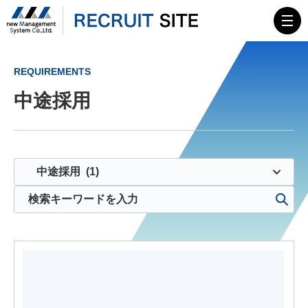
TOP
REQUIREMENTS
中途採用
MESSAGE
会社概要
HISTORY
ニューマネイズム
募集要項
エンジニア