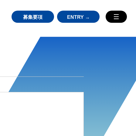
募集要項
ENTRY →
TOP
MESSAGE
会社概要
HISTORY
ニューマネイズム
募集要項
エンジニア