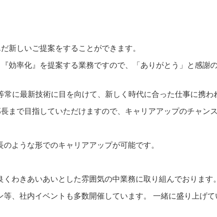
んだ新しいご提案をすることができます。
』『効率化』を提案する業務ですので、「ありがとう」と感謝
T等常に最新技術に目を向けて、新しく時代に合った仕事に携わ
部長まで目指していただけますので、キャリアアップのチャン
長のような形でのキャリアアップが可能です。
良くわきあいあいとした雰囲気の中業務に取り組んでおります
ン等、社内イベントも多数開催しています。 一緒に盛り上げて