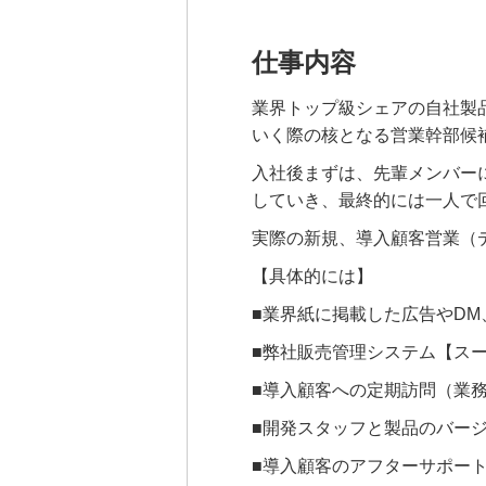
仕事内容
業界トップ級シェアの自社製
いく際の核となる営業幹部候
入社後まずは、先輩メンバー
していき、最終的には一人で
実際の新規、導入顧客営業（
【具体的には】
■業界紙に掲載した広告やDM
■弊社販売管理システム【ス
■導入顧客への定期訪問（業
■開発スタッフと製品のバー
■導入顧客のアフターサポー