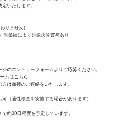
決定いたします。
わりません)
月）※業績により別途決算賞与あり
のエントリーフォームよりご応募ください。
ームはこちら
方は面接のご連絡をいたします。
も可（適性検査を実施する場合があります）
で約30日程度を予定しています。