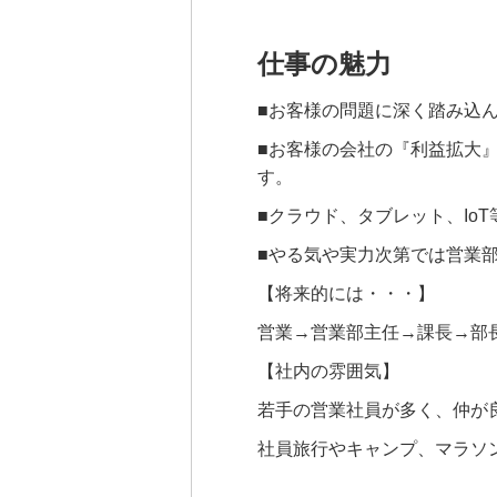
仕事の魅力
■お客様の問題に深く踏み込
■お客様の会社の『利益拡大
す。
■クラウド、タブレット、Io
■やる気や実力次第では営業
【将来的には・・・】
営業→営業部主任→課長→部
【社内の雰囲気】
若手の営業社員が多く、仲が
社員旅行やキャンプ、マラソ