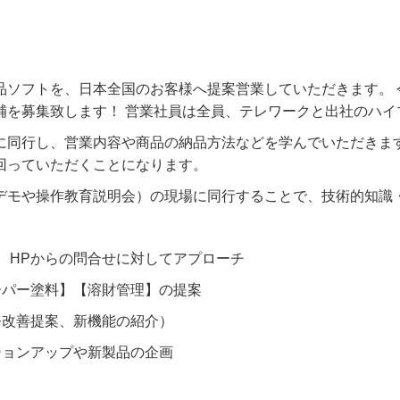
品ソフトを、日本全国のお客様へ提案営業していただきます。 
補を募集致します！ 営業社員は全員、テレワークと出社のハイ
に同行し、営業内容や商品の納品方法などを学んでいただきます
回っていただくことになります。
デモや操作教育説明会）の現場に同行することで、技術的知識
、HPからの問合せに対してアプローチ
ーパー塗料】【溶財管理】の提案
務改善提案、新機能の紹介）
ジョンアップや新製品の企画
ト