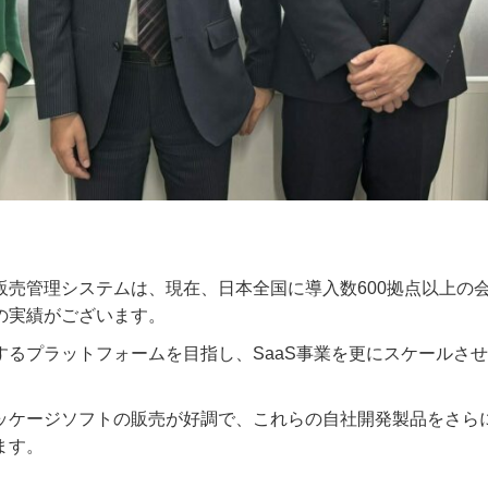
販売管理システムは、現在、日本全国に導入数600拠点以上の
の実績がございます。
するプラットフォームを目指し、SaaS事業を更にスケールさ
ッケージソフトの販売が好調で、これらの自社開発製品をさら
ます。