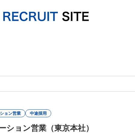
ション営業
中途採用
ーション営業（東京本社）