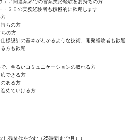
トウェア関連業界での営業実務経験をお持ちの方
ー・ＳＥの実務経験者も積極的に歓迎します！
の方
お持ちの方
持ちの方
要仕様設計の基本がわかるような技術、開発経験者も歓迎
ある方も歓迎
ので、明るいコミュニケーションの取れる方
対応できる方
力のある方
を進めていける方
なし残業代を含む（25時間まで/月））