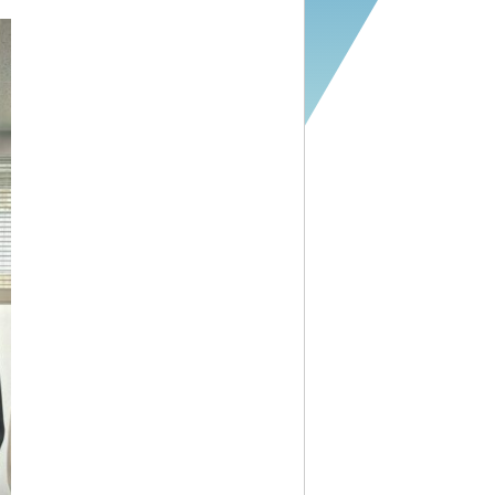
ソリューション営業
営業事務
経営管理部
福利厚生
#ニューマネのすみっこ
エントリー