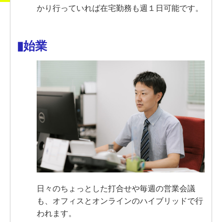
かり行っていれば
在宅勤務も週１日可能です。
▮始業
日々のちょっとした打合せや毎週の営業会議
も、オフィスとオンラインのハイブリッドで行
われます。