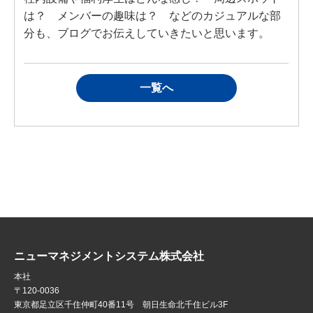
は？
メンバーの趣味は？ などの
カジュアルな部
分も、ブログでお伝えしていきたいと思います。
一覧へ
ニューマネジメントシステム株式会社
本社
〒120-0036
東京都足立区千住仲町40番11号 朝日生命北千住ビル3F