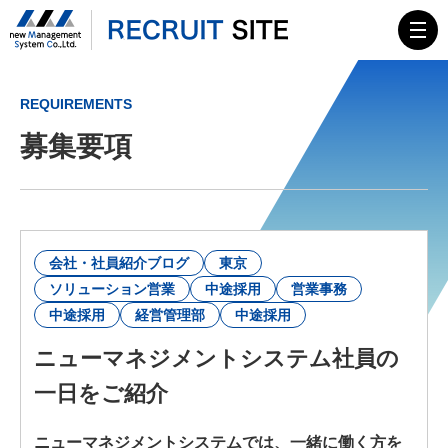
TOP
REQUIREMENTS
募集要項
MESSAGE
会社概要
HISTORY
会社・社員紹介ブログ
東京
ソリューション営業
中途採用
営業事務
ニューマネイズム
中途採用
経営管理部
中途採用
ニューマネジメントシステム社員の
募集要項
一日をご紹介
エンジニア
ニューマネジメントシステムでは、一緒に働く方を