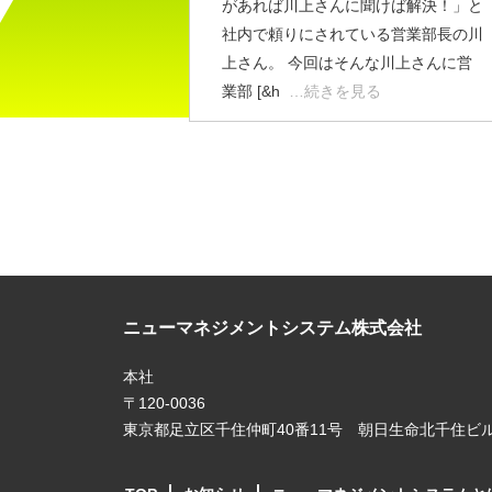
があれば川上さんに聞けば解決！」と
社内で頼りにされている営業部長の川
上さん。 今回はそんな川上さんに営
業部 [&h
…続きを見る
ニューマネジメントシステム株式会社
本社
〒120-0036
東京都足立区千住仲町40番11号 朝日生命北千住ビル