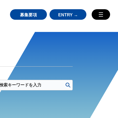
募集要項
ENTRY →
TOP
MESSAGE
会社概要
HISTORY
ニューマネイズム
募集要項
エンジニア