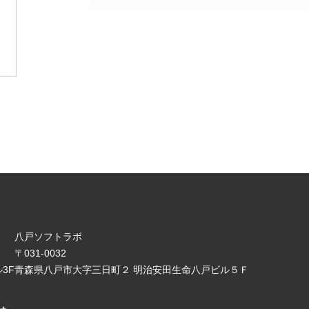
八戸ソフトラボ
〒031-0032
3F
青森県八戸市大字三日町２ 明治安田生命八戸ビル５Ｆ