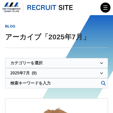
TOP
BLOG
アーカイブ「2025年7月」
MESSAGE
会社概要
HISTORY
ニューマネイズム
募集要項
エンジニア