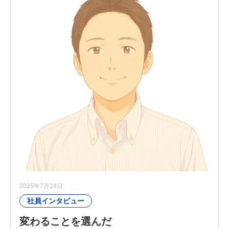
ソリューション営業
営業事務
経営管理部
福利厚生
#ニューマネのすみっこ
エントリー
2025年7月24日
社員インタビュー
変わることを選んだ