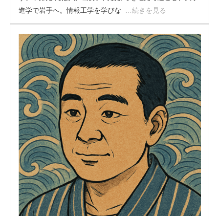
進学で岩手へ。情報工学を学びな
…続きを見る